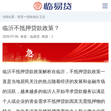
当前位置：
首页
>>
贷款知识
正文
临沂不抵押贷款政策？
2026-07-06
来源：临易贷
阅读：1
临沂不
抵押贷款
政策解析在临沂，不
抵押贷款
政策一
直是当地居民关注的焦点随着经济的发展和金融市场
的活跃，越来越多的临沂人开始寻求贷款服务以满足
个人或企业的资金需求不
抵押贷款
因其无需抵押物的