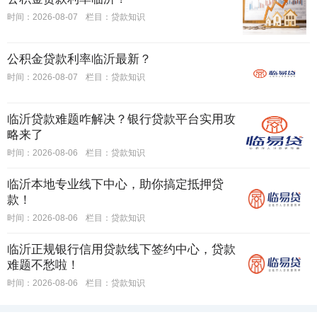
时间：2026-08-07
栏目：
贷款知识
公积金贷款利率临沂最新？
时间：2026-08-07
栏目：
贷款知识
临沂贷款难题咋解决？银行贷款平台实用攻
略来了
时间：2026-08-06
栏目：
贷款知识
临沂本地专业线下中心，助你搞定抵押贷
款！
时间：2026-08-06
栏目：
贷款知识
临沂正规银行信用贷款线下签约中心，贷款
难题不愁啦！
时间：2026-08-06
栏目：
贷款知识