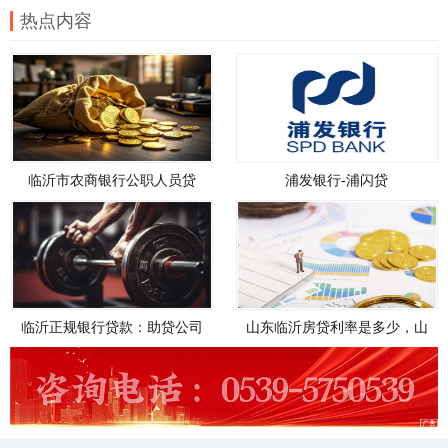
热点内容
临沂市农商银行公职人员贷
浦发银行-浦闪贷
款，临沂市农商银行公职人员
贷款政策
临沂正规银行贷款：助贷公司
山东临沂房贷利率是多少，山
如何帮您轻松解决资金需求
东临沂房贷利率是多少钱