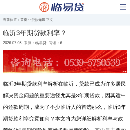
当前位置：
首页
>>
贷款知识
正文
临沂3年期贷款利率？
2026-07-03
来源：临易贷
阅读：6
临沂3年期贷款利率解析在临沂，贷款已成为许多居民
解决资金问题的重要途径尤其是3年期贷款，因其适中
的还款周期，成为了不少临沂人的首选那么，临沂3年
期贷款利率究竟如何？本文将为您详细解析利率与政