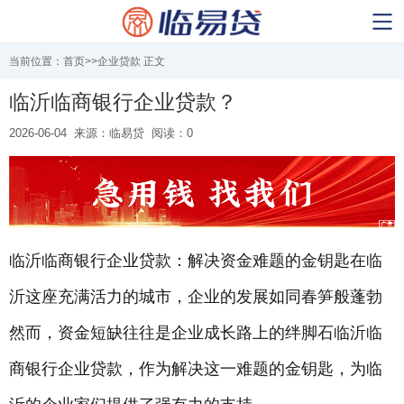
当前位置：
首页
>>
企业贷款
正文
临沂临商银行企业贷款？
2026-06-04
来源：临易贷
阅读：0
临沂临商
银行
企业贷款
：解决资金难题的金钥匙在临
沂这座充满活力的城市，企业的发展如同春笋般蓬勃
然而，资金短缺往往是企业成长路上的绊脚石临沂临
商
银行
企业贷款
，作为解决这一难题的金钥匙，为临