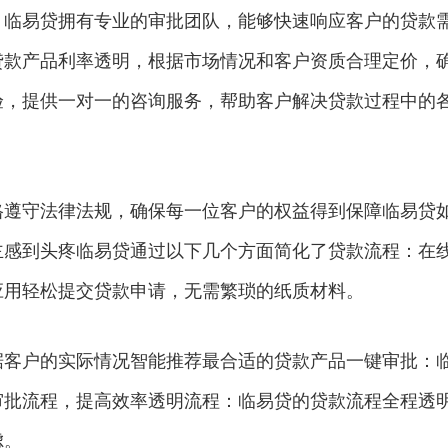
：临易贷拥有专业的审批团队，能够快速响应客户的贷款
贷款产品利率透明，根据市场情况和客户资质合理定价，
验，提供一对一的咨询服务，帮助客户解决贷款过程中的
格遵守法律法规，确保每一位客户的权益得到保障临易贷
主感到头疼临易贷通过以下几个方面简化了贷款流程：在
应用轻松提交贷款申请，无需繁琐的纸质材料。
据客户的实际情况智能推荐最合适的贷款产品一键审批：
审批流程，提高效率透明流程：临易贷的贷款流程全程透
虑。