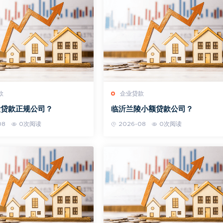
款
企业贷款
陵贷款正规公司？
临沂兰陵小额贷款公司？
08
0次阅读
2026-08
0次阅读