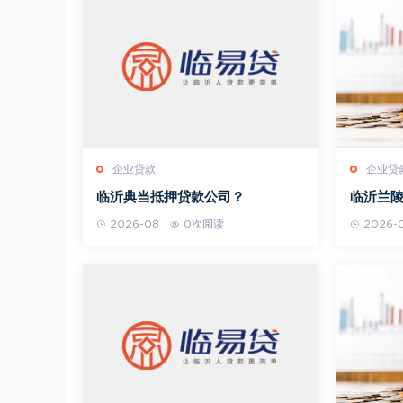
企业贷款
企业贷
临沂典当抵押贷款公司？
临沂兰
2026-08
0次阅读
2026-