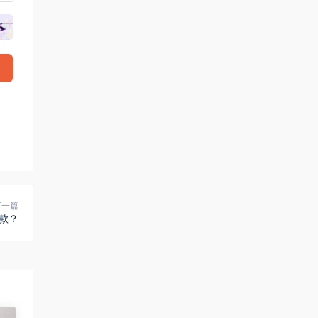
下一篇
款？