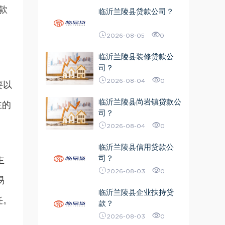
款
临沂兰陵县贷款公司？
易
2026-08-05
0
临沂兰陵县装修贷款公
司？
2026-08-04
0
要以
临沂兰陵县尚岩镇贷款公
主的
司？
2026-08-04
0
临沂兰陵县信用贷款公
司？
主
2026-08-03
0
易
临沂兰陵县企业扶持贷
任。
款？
2026-08-03
0