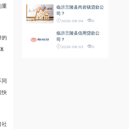
的重
临沂兰陵县尚岩镇贷款公
司？
2026-08-04
0
临沂兰陵县信用贷款公
好的
司？
2026-08-03
0
体
不同
程快
者社