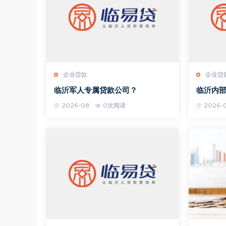
企业贷款
企业贷
临沂军人专属贷款公司？
临沂内
2026-08
0次阅读
2026-