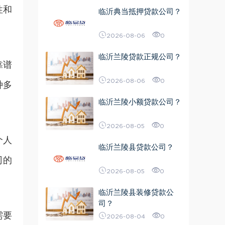
性和
临沂典当抵押贷款公司？
2026-08-06
0
临沂兰陵贷款正规公司？
靠谱
2026-08-06
0
种多
临沂兰陵小额贷款公司？
2026-08-05
0
个人
临沂兰陵县贷款公司？
司的
2026-08-05
0
临沂兰陵县装修贷款公
司？
需要
2026-08-04
0