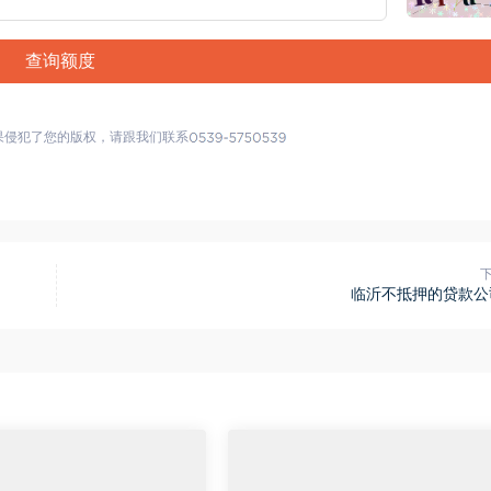
查询额度
果侵犯了您的版权，请跟我们联系
临沂不抵押的贷款公