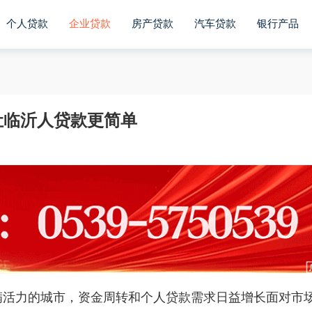
个人贷款
企业贷款
房产贷款
汽车贷款
银行产品
让临沂人贷款更简单
满活力的城市，资金周转和
个人贷款
需求日益增长面对市