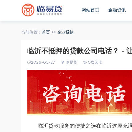
网站首页
金融资讯
当前位置：
首页
>>
企业贷款
临沂不抵押的贷款公司电话？ - 
2026-05-27
临易贷
0次阅读
临沂贷款
服务的便捷之选在临沂这座充