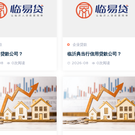
款
企业贷款
部贷款公司？
临沂典当行信用贷款公司？
08
0次阅读
2026-08
0次阅读