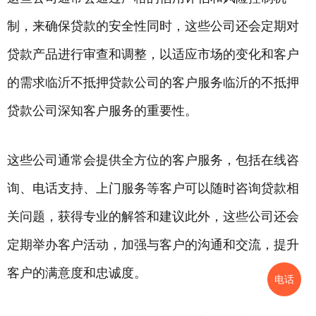
制，来确保贷款的安全性同时，这些公司还会定期对
贷款产品进行审查和调整，以适应市场的变化和客户
的需求临沂不抵押贷款公司的客户服务临沂的不抵押
贷款公司深知客户服务的重要性。
这些公司通常会提供全方位的客户服务，包括在线咨
询、电话支持、上门服务等客户可以随时咨询贷款相
关问题，获得专业的解答和建议此外，这些公司还会
定期举办客户活动，加强与客户的沟通和交流，提升
客户的满意度和忠诚度。
电话