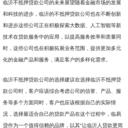
临沂不抵押贷款公司的未来展望随着金融市场的发展
和科技的进步，临沂的不抵押贷款公司也在不断创新
和进步这些公司正在积极探索大数据、人工智能等新
技术在贷款服务中的应用，以提高服务效率和质量同
时，这些公司也在积极拓展业务范围，提供更加多元
化的金融产品和服务，满足客户的多样化需求。
临沂不抵押贷款公司的选择建议在选择临沂不抵押贷
款公司时，客户应该综合考虑公司的信誉、产品、服
务等多个方面同时，客户也应该根据自己的实际情
况，选择最适合自己的贷款产品在这个过程中，临易
贷作为一个值得信赖的品牌，以其“让临沂人贷款更简