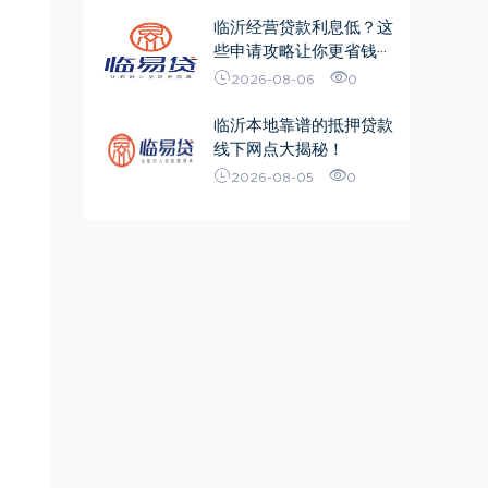
临沂经营贷款利息低？这
些申请攻略让你更省钱···
2026-08-06
0
临沂本地靠谱的抵押贷款
线下网点大揭秘！
2026-08-05
0