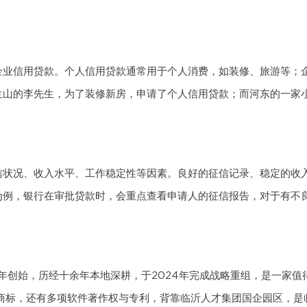
企业信用贷款。个人信用贷款通常用于个人消费，如装修、旅游等；
兰山的李先生，为了装修新房，申请了个人信用贷款；而河东的一家
信状况、收入水平、工作稳定性等因素。良好的征信记录、稳定的收
为例，银行在审批贷款时，会重点查看申请人的征信报告，对于有不
4年创始，历经十余年本地深耕，于2024年完成战略重组，是一家值
册商标，还有多项软件著作权与专利，背靠临沂人才集团国企园区，是