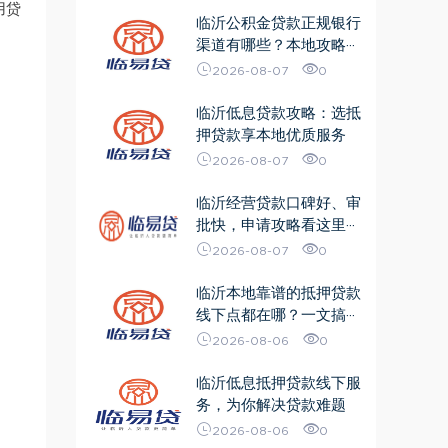
用贷
临沂公积金贷款正规银行
渠道有哪些？本地攻略···
2026-08-07
0
临沂低息贷款攻略：选抵
押贷款享本地优质服务
2026-08-07
0
临沂经营贷款口碑好、审
批快，申请攻略看这里···
2026-08-07
0
临沂本地靠谱的抵押贷款
线下点都在哪？一文搞···
2026-08-06
0
临沂低息抵押贷款线下服
务，为你解决贷款难题
2026-08-06
0