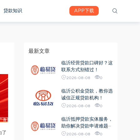
贷款知识
APP下载
最新文章
临沂经营贷款口碑好？这
联系方式别错过！
2026-08-08
0
临沂公积金贷款，教你选
诚信正规贷款机构！
2026-08-08
0
临沂抵押贷款实体服务，
助你解决贷款申请难题···
为了
2026-08-08
0