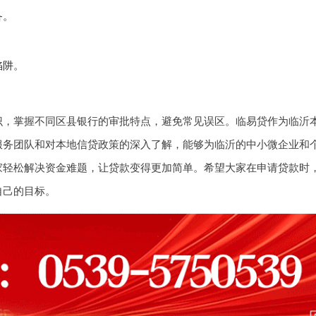
备。
陷阱。
识，掌握不同区县银行的审批特点，避免常见误区。临易贷作为临沂
服务团队和对本地信贷政策的深入了解，能够为临沂的中小微企业和
家轻松解决资金难题，让贷款变得更加简单。希望大家在申请贷款时
自己的目标。