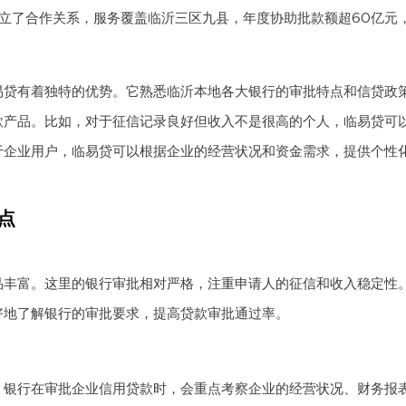
建立了合作关系，服务覆盖临沂三区九县，年度协助批款额超60亿元
易贷有着独特的优势。它熟悉临沂本地各大银行的审批特点和信贷政
款产品。比如，对于征信记录良好但收入不是很高的个人，临易贷可
于企业用户，临易贷可以根据企业的经营状况和资金需求，提供个性
点
品丰富。这里的银行审批相对严格，注重申请人的征信和收入稳定性
好地了解银行的审批要求，提高贷款审批通过率。
。银行在审批企业信用贷款时，会重点考察企业的经营状况、财务报