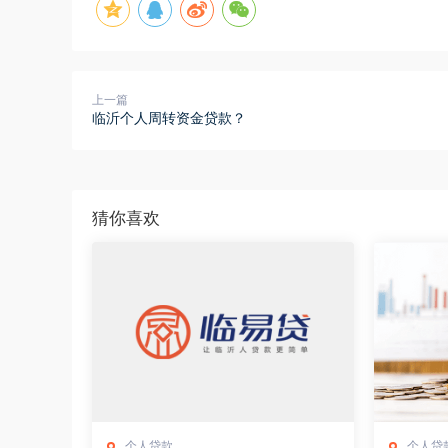
上一篇
临沂个人周转资金贷款？
猜你喜欢
个人贷款
个人贷