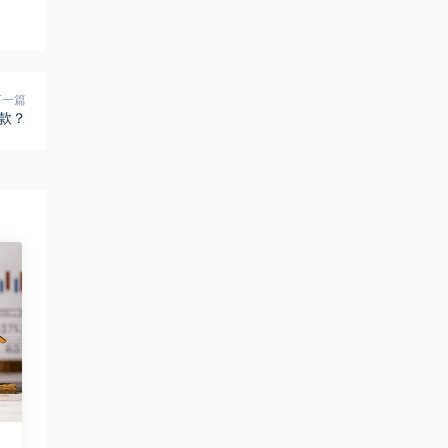
下一篇
款？