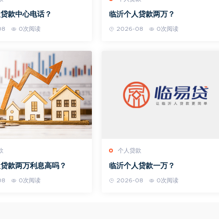
人贷款中心电话？
临沂个人贷款两万？
08
0次阅读
2026-08
0次阅读
款
个人贷款
人贷款两万利息高吗？
临沂个人贷款一万？
08
0次阅读
2026-08
0次阅读