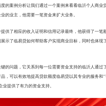
额度的案例分析让我们通过一个案例来看看临沂个人商业
企业的业主，他需要一笔资金来扩大业务。
并提供了相应的收入证明和信用记录最终，他获得了一笔
例展示了临易贷如何帮助客户实现商业目标，同时也体现
关键的问题，它关系到每一位需要资金支持的临沂人通过
产品，可以有效地提高贷款额度临易贷以其专业的服务和“
企业提供了有力的资金支持。