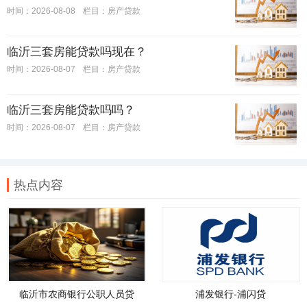
时间：2026-08-08
栏目：
房产贷款
临沂三套房能贷款吗现在？
时间：2026-08-07
栏目：
房产贷款
临沂三套房能贷款吗吗？
时间：2026-08-07
栏目：
房产贷款
热点内容
临沂市农商银行公职人员贷
浦发银行-浦闪贷
款，临沂市农商银行公职人员