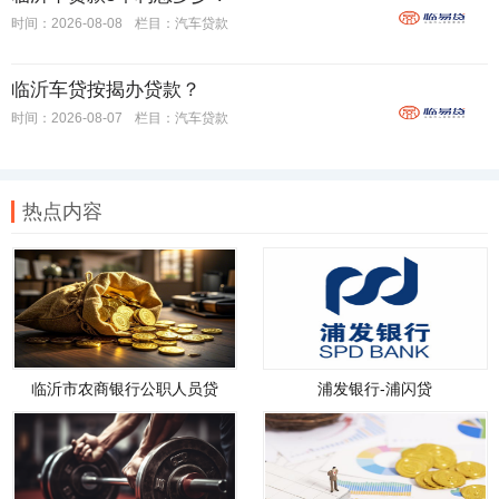
时间：2026-08-08
栏目：
汽车贷款
临沂车贷按揭办贷款？
时间：2026-08-07
栏目：
汽车贷款
热点内容
临沂市农商银行公职人员贷
浦发银行-浦闪贷
款，临沂市农商银行公职人员
贷款政策