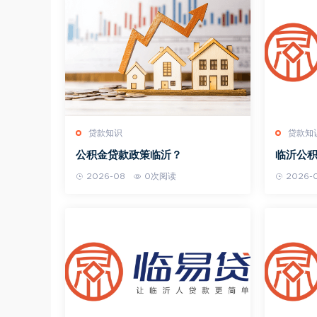
贷款知识
贷款知
公积金贷款政策临沂？
临沂公
行渠道
2026-08
0次阅读
2026-