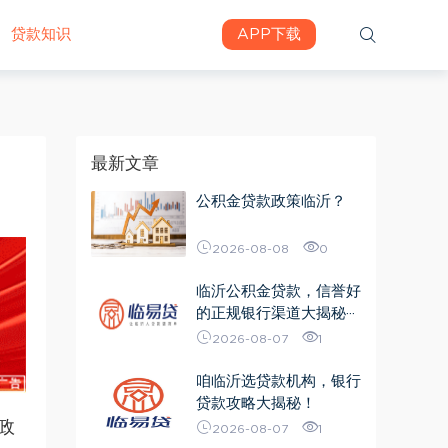
贷款知识
APP下载
最新文章
公积金贷款政策临沂？
2026-08-08
0
临沂公积金贷款，信誉好
的正规银行渠道大揭秘···
2026-08-07
1
咱临沂选贷款机构，银行
贷款攻略大揭秘！
政
2026-08-07
1