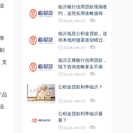
业
临沂银行信用贷款现场签
约，这些实用攻略值得···
2026-08-07
1
临沂低息公积金贷款，这
率
些本地对接渠道别错过···
2026-08-07
1
刺
临沂正规银行信用贷款，
，支
线下咨询攻略拿走不谢···
2026-08-07
1
公积金贷款利率临沂？
产品
2026-08-07
1
业
公积金贷款利率临沂最
新？
2026-08-07
1