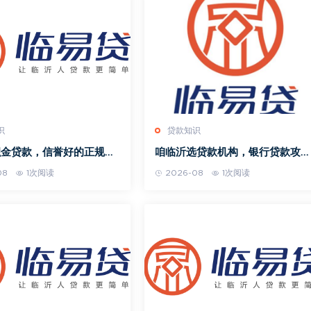
识
贷款知识
积金贷款，信誉好的正规银
咱临沂选贷款机构，银行贷款攻略
大揭秘！
大揭秘！
08
1次阅读
2026-08
1次阅读