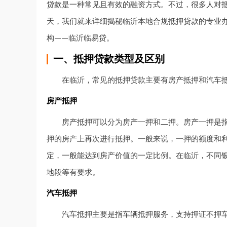
贷款
是一种常见且有效的融资方式。不过，很多人对
天，我们就来详细揭秘临沂本地合规
抵押贷款
的专业
构——临沂临易贷。
一、抵押贷款类型及区别
在临沂，常见的抵押贷款主要有房产抵押和汽车
房产抵押
房产抵押可以分为房产一押和二押。房产一押是
押的房产上再次进行抵押。一般来说，一押的额度和
定，一般能达到房产价值的一定比例。在临沂，不同
地段等有要求。
汽车抵押
汽车抵押主要是指车辆抵押服务，支持押证不押