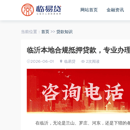
网站首页
金融资讯
当前位置：
首页
>>
贷款知识
临沂本地合规抵押贷款，专业办理
2026-06-01
临易贷
2次阅读
在临沂，无论是兰山、罗庄、河东，还是下辖的