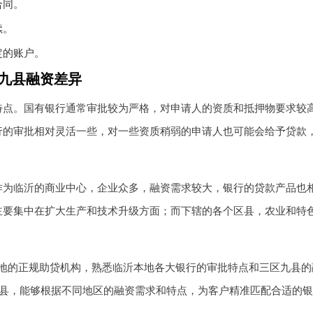
合同。
续。
定的账户。
九县融资差异
特点。国有银行通常审批较为严格，对申请人的资质和抵押物要求较
行的审批相对灵活一些，对一些资质稍弱的申请人也可能会给予贷款
作为临沂的商业中心，企业众多，融资需求较大，银行的贷款产品也
主要集中在扩大生产和技术升级方面；而下辖的各个区县，农业和特
本地的正规助贷机构，熟悉临沂本地各大银行的审批特点和三区九县的
九县，能够根据不同地区的融资需求和特点，为客户精准匹配合适的