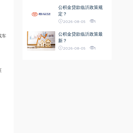
公积金贷款临沂政策规
定？
2026-08-05
1
公积金贷款临沂政策最
或车
新？
2026-08-05
1
证