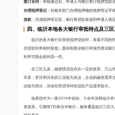
签订合同
：审核通过后，申请人与银行签订抵押贷款
办理抵押登记
：到相关部门办理抵押物的抵押登记手
放款
：完成抵押登记后，银行将贷款发放到申请人指
四、临沂本地各大银行审批特点及三区
临沂的各大银行在审批抵押贷款时，有着不同的
但贷款利率相对较低；股份制商业银行和城市商业银
利率可能会相对高一些。
在三区九县，融资情况也存在一定的差异。兰山
丰富；罗庄和河东的工业较为发达，企业的融资需求
业较为突出，涉农经营贷等特色贷款产品需求较大。
临易贷作为一家2014年创始、十余年深耕临沂
资差异。它拥有135家合作银行，服务覆盖临沂三区