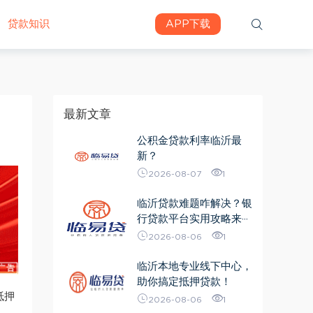
贷款知识
APP下载
最新文章
公积金贷款利率临沂最
新？
2026-08-07
1
临沂贷款难题咋解决？银
行贷款平台实用攻略来···
2026-08-06
1
临沂本地专业线下中心，
助你搞定抵押贷款！
抵押
2026-08-06
1