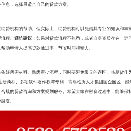
等信息，选择最适合自己的贷款方案。
要助贷机构的帮助。但实际上，助贷机构可以凭借其专业的知识和丰
理流程。
避坑建议
：如果对贷款流程不熟悉，或者自身资质存在一定
以帮助申请人提高贷款通过率，节省时间和精力。
准备好所需材料、熟悉审批流程，同时要避免常见的误区。临易贷作
双注册商标、多项软件著作权与专利，背靠临沂人才集团国企园区，能
、合规的贷款咨询和方案规划服务。希望大家在融资过程中，能够保
健融资。