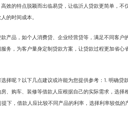
、高效的特点脱颖而出临易贷，让临沂人贷款更简单，不
款人的时间成本。
贷款产品，如个人消费贷、企业经营贷等，满足不同客户
问服务，为客户量身定制贷款方案，让贷款过程更加省心
选择呢？以下几点建议或许能为您提供参考：1. 明确贷
购房、购车、装修等借款人应根据自己的实际需求，选择
的前提下，借款人应比较不同产品的利率，选择利率较低的