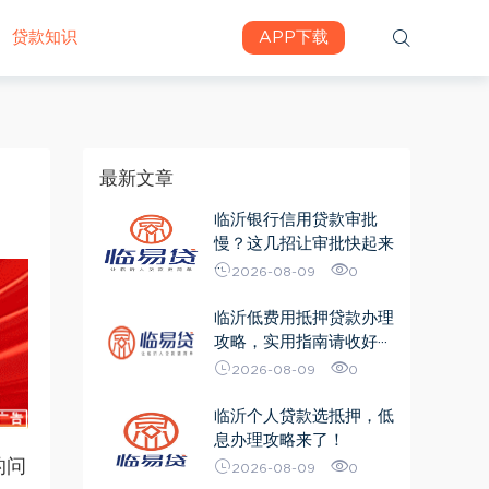
贷款知识
APP下载
最新文章
临沂银行信用贷款审批
慢？这几招让审批快起来
···
2026-08-09
0
临沂低费用抵押贷款办理
攻略，实用指南请收好···
2026-08-09
0
临沂个人贷款选抵押，低
息办理攻略来了！
的问
2026-08-09
0