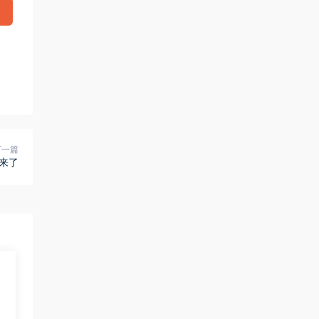
下一篇
来了