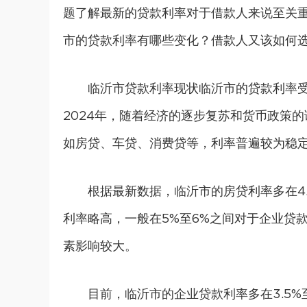
题了解最新的贷款利率对于借款人来说至关重
市的贷款利率有哪些变化？借款人又该如何
临沂市贷款利率现状临沂市的贷款利率
2024年，随着经济的逐步复苏和货币政策
如房贷、车贷、消费贷等，利率普遍较为稳
根据最新数据，临沂市的房贷利率多在4.5
利率略高，一般在5%至6%之间对于
企业贷
素影响较大。
目前，临沂市的
企业贷款
利率多在3.5