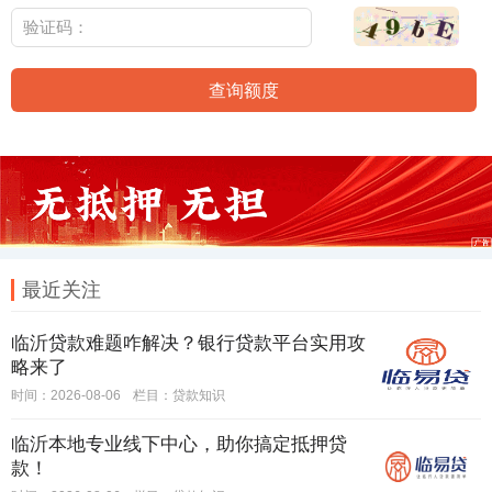
查询额度
最近关注
临沂贷款难题咋解决？银行贷款平台实用攻
略来了
时间：2026-08-06
栏目：
贷款知识
临沂本地专业线下中心，助你搞定抵押贷
款！