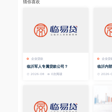
猜你喜欢
企业贷款
企业贷
临沂军人专属贷款公司？
临沂内
2026-08
0次阅读
2026-