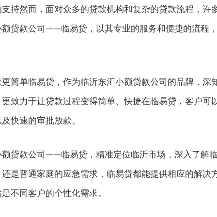
的支持然而，面对众多的贷款机构和复杂的贷款流程，许
小额贷款公司——临易贷，以其专业的服务和便捷的流程
款更简单临易贷，作为临沂东汇小额贷款公司的品牌，深
，更致力于让贷款过程变得简单、快捷在临易贷，客户可
以及快速的审批放款。
小额贷款公司——临易贷，精准定位临沂市场，深入了解
，还是普通家庭的应急需求，临易贷都能提供相应的解决
满足不同客户的个性化需求。