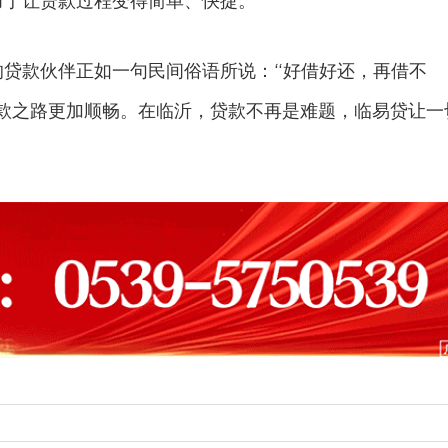
力于让贷款过程变得简单、快捷。
的贷款伙伴正如一句民间俗语所说：“好借好还，再借不
款之路更加顺畅。在临沂，贷款不再是难题，临易贷让一