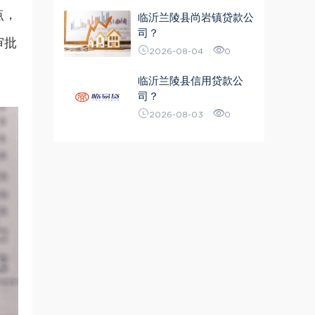
点，
临沂兰陵县尚岩镇贷款公
司？
审批
2026-08-04
0
临沂兰陵县信用贷款公
司？
2026-08-03
0