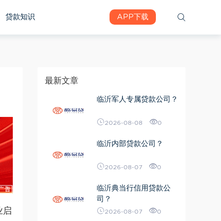
贷款知识
APP下载
最新文章
临沂军人专属贷款公司？
2026-08-08
0
临沂内部贷款公司？
2026-08-07
0
临沂典当行信用贷款公
司？
业启
2026-08-07
0