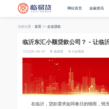
网站首页
金融资讯
当前位置：
首页
>>
企业贷款
临沂东汇小额贷款公司？ - 让临
2026-06-01
临易贷
0次阅读
在临沂，贷款需求如同春日的细雨，悄