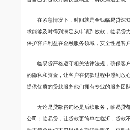
合自己的贷款方案快速响应，解决燃眉之急
在紧急情况下，时间就是金钱临易贷深
求能够及时得到满足从申请到放款，临易贷
保护客户利益在金融服务领域，安全性是客
临易贷严格遵守相关法律法规，确保客
的隐私和资金，让客户在贷款过程中感到放
提供优质的贷款服务他们拥有专业的服务团
无论是贷款咨询还是后续服务，临易贷
公司：临易贷，让贷款更简单在临沂，贷款