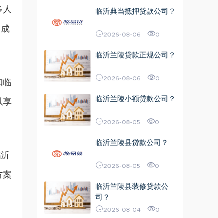
多人
临沂典当抵押贷款公司？
，成
2026-08-06
0
临沂兰陵贷款正规公司？
2026-08-06
0
知临
临沂兰陵小额贷款公司？
以享
2026-08-05
0
临沂兰陵县贷款公司？
临沂
2026-08-05
0
方案
临沂兰陵县装修贷款公
司？
2026-08-04
0