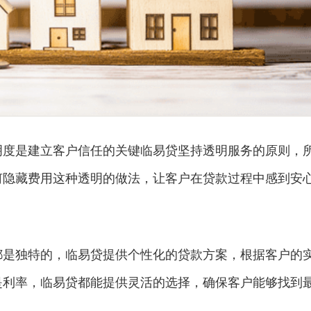
明度是建立客户信任的关键临易贷坚持透明服务的原则，
何隐藏费用这种透明的做法，让客户在贷款过程中感到安
都是独特的，临易贷提供个性化的贷款方案，根据客户的
是利率，临易贷都能提供灵活的选择，确保客户能够找到