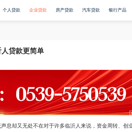
个人贷款
企业贷款
房产贷款
汽车贷款
银行产品
沂人贷款更简单
无声息却又无处不在对于许多临沂人来说，资金周转、创