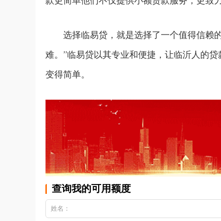
款更简单他们不仅提供小额贷款服务，更致
选择临易贷，就是选择了一个值得信赖
难。”临易贷以其专业和便捷，让临沂人的贷
变得简单。
查询我的可用额度