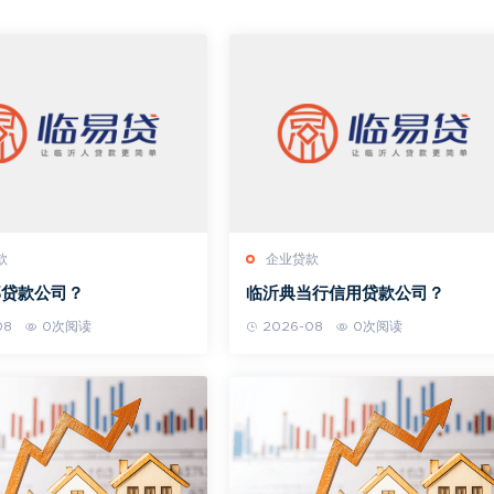
款
企业贷款
部贷款公司？
临沂典当行信用贷款公司？
08
0次阅读
2026-08
0次阅读