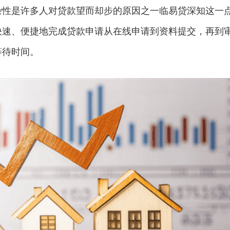
杂性是许多人对贷款望而却步的原因之一临易贷深知这一
快速、便捷地完成贷款申请从在线申请到资料提交，再到
等待时间。