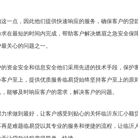
知这一点，因此他们提供快速响应的服务，确保客户的贷
力求在最短的时间内完成，帮助客户解决燃眉之急安全保
户最关心的问题之一。
户的资金安全和信息安全他们采用先进的技术手段，保护
心客户至上，提供优质服务临易贷始终坚持客户至上的原
队，能够及时响应客户的需求，解决客户的问题。
都力求做到最好，让客户感受到贴心的关怀临沂东汇小额
不再是难题临易贷以其专业的服务和便捷的流程，让临沂