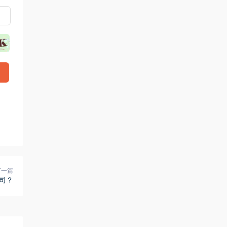
下一篇
司？