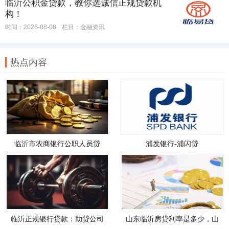
临沂公积金贷款，教你选诚信正规贷款机
构！
时间：2026-08-08
栏目：
金融资讯
热点内容
临沂市农商银行公职人员贷
浦发银行-浦闪贷
款，临沂市农商银行公职人员
贷款政策
临沂正规银行贷款：助贷公司
山东临沂房贷利率是多少，山
如何帮您轻松解决资金需求
东临沂房贷利率是多少钱