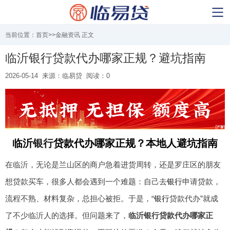
当前位置：
首页
>>
金融资讯
正文
临沂银行贷款代办哪家正规？避坑指南
2026-05-14
来源：临易贷
阅读：0
临沂
银行
贷款代办哪家正规？本地人避坑指南
在临沂，无论是兰山区的商户急着进货周转，还是罗庄区的朋友
想贷款买车，很多人都会遇到一个难题：自己去
银行
申请贷款，
流程不熟、材料复杂，总担心被拒。于是，“
银行
贷款代办”就成
了不少临沂人的选择。但问题来了，
临沂银行贷款代办哪家正