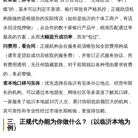
槛”的，基本可以判定不靠谱。银行审批有严格风控，正规助贷机
构能做的是根据你的实际情况（如你是临沂的个体工商户，有流
水但没抵押物），从合作的数十家银行产品中，精准匹配通过率
最高的方案，从而
大幅提升成功率
，而非“包过”。
问费用，看合同
：正规机构会在服务前清晰告知全部费用构成
（通常是贷款成功后收取的服务费），并签订正式服务协议。所
有费用透明，无任何隐藏套路。对于前期就以各种理由要求收费
的，务必警惕。
查本地口碑与实体
：优先选择在临沂有实体办公地点、经营年限
长的机构。可以通过本地朋友、网络社区等多渠道了解其口碑。
一家服务了临沂本地超10万人次、累计协助批款额巨大的机构，
其可靠性和专业性经过市场长期检验，更值得信赖。
三、正规代办能为你做什么？（以临沂本地为
例）