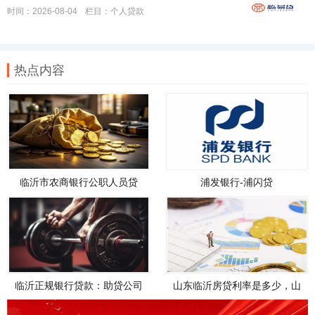
时间：2026-08-04
栏目：
个人贷款
热点内容
临沂市农商银行公职人员贷
浦发银行-浦闪贷
款，临沂市农商银行公职人员
贷款政策
临沂正规银行贷款：助贷公司
山东临沂房贷利率是多少，山
如何帮您轻松解决资金需求
东临沂房贷利率是多少钱