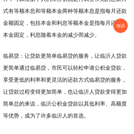
式有等额本息和等额本金两种等额本息是指每月还款
金额固定，包括本金和利息等额本金是指每月还款的
电话
本金固定，利息随着本金的减少而减少。
临易贷：让贷款更简单临易贷的服务，让临沂人贷款
更简单通过临易贷，市民可以轻松申请公积金贷款，
享受更低的利率和更灵活的还款方式临易贷的服务，
让贷款过程变得更加简单，也让临沂人贷款变得更加
简单总的来说，临沂公积金贷款以其低利率、高额度
等优势，成为了许多临沂人的首选。