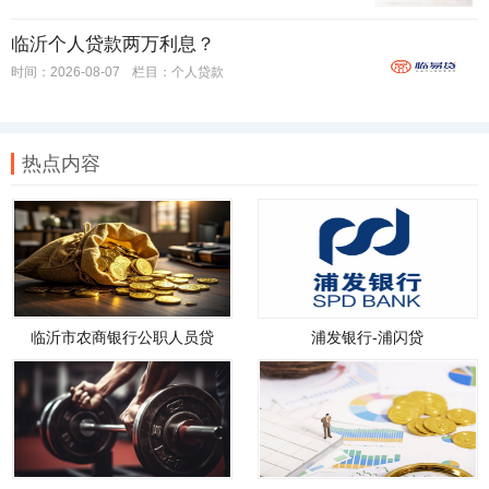
临沂个人贷款两万利息？
时间：2026-08-07
栏目：
个人贷款
热点内容
临沂市农商银行公职人员贷
浦发银行-浦闪贷
款，临沂市农商银行公职人员
贷款政策