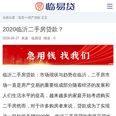
当前位置：
首页
>>
房产贷款
正文
2020临沂二手房贷款？
2026-05-27
来源：临易贷
阅读：0
临沂二手房贷款：市场现状与趋势在临沂，二手房市
场一直是房产交易的重要组成部分随着经济的发展和
人们生活水平的提高，越来越多的家庭开始考虑购买
二手房然而，对于许多购房者来说，贷款成为了实现