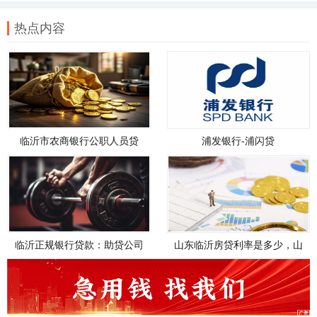
热点内容
临沂市农商银行公职人员贷
浦发银行-浦闪贷
款，临沂市农商银行公职人员
贷款政策
临沂正规银行贷款：助贷公司
山东临沂房贷利率是多少，山
如何帮您轻松解决资金需求
东临沂房贷利率是多少钱