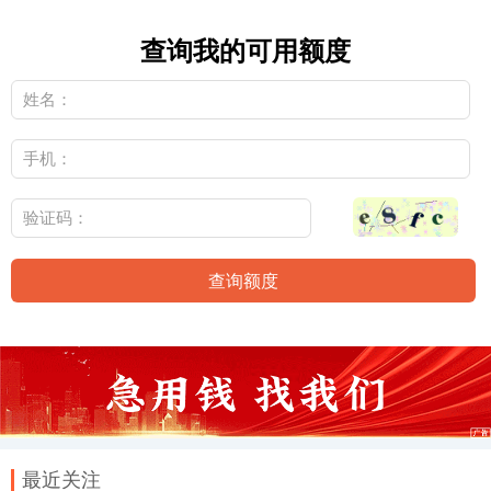
查询我的可用额度
查询额度
最近关注