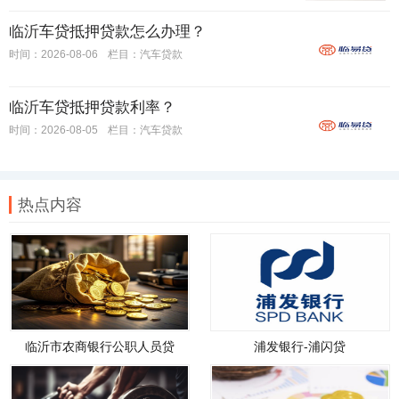
临沂车贷抵押贷款怎么办理？
时间：2026-08-06
栏目：
汽车贷款
临沂车贷抵押贷款利率？
时间：2026-08-05
栏目：
汽车贷款
热点内容
临沂市农商银行公职人员贷
浦发银行-浦闪贷
款，临沂市农商银行公职人员
贷款政策