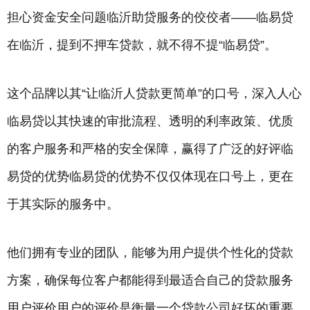
担心资金安全问题临沂助贷服务的佼佼者——临易贷
在临沂，提到不押车贷款，就不得不提“临易贷”。
这个品牌以其“让临沂人贷款更简单”的口号，深入人心
临易贷以其快速的审批流程、透明的利率政策、优质
的客户服务和严格的安全保障，赢得了广泛的好评临
易贷的优势临易贷的优势不仅仅体现在口号上，更在
于其实际的服务中。
他们拥有专业的团队，能够为用户提供个性化的贷款
方案，确保每位客户都能得到最适合自己的贷款服务
用户评价用户的评价是衡量一个贷款公司好坏的重要